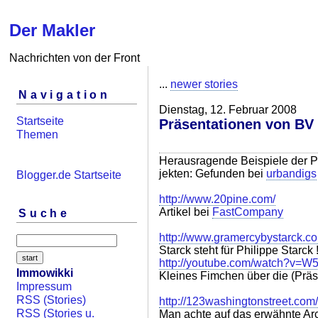
Der Makler
Nachrichten von der Front
...
newer stories
Navigation
Dienstag, 12. Februar 2008
Startseite
Präsentationen von BV
Themen
Herausragende Beispiele der P
jekten: Gefunden bei
urbandigs
Blogger.de Startseite
http://www.20pine.com/
Artikel bei
FastCompany
Suche
http://www.gramercybystarck.c
Starck steht für Philippe Starck 
http://youtube.com/watch?v=
Immowikki
Kleines Fimchen über die (Präs
Impressum
RSS (Stories)
http://123washingtonstreet.com/
RSS (Stories u.
Man achte auf das erwähnte Ar