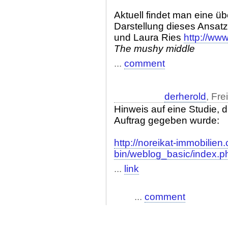
Aktuell findet man eine ü
Darstellung dieses Ansat
und Laura Ries
http://www
The mushy middle
...
comment
derherold
, Fre
Hinweis auf eine Studie, 
Auftrag gegeben wurde:
http://noreikat-immobilien
bin/weblog_basic/index.
...
link
...
comment