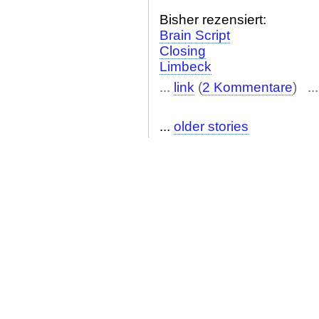
Bisher rezensiert:
Brain Script
Closing
Limbeck
...
link
(
2 Kommentare
) ..
...
older stories