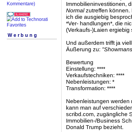
Immobilieninvestitionen,
Kommentare)
Normal
zutreffen können. 
ich die ausgiebig bespro
*Ver- handlungen*, die nic
(Verkaufs-)Laien ergiebig 
Werbung
Und außerdem trifft ja vie
Äußerung zu:
"Showmanshi
Bewertung
Einstellung: ****
Verkaufstechniken: ****
Nebenleistungen: *
Transformation: ****
Nebenleistungen werden n
kann man auf verschiedene
scribd.com, zugängliche S
Immobilien-/Business Scho
Donald Trump bezieht.