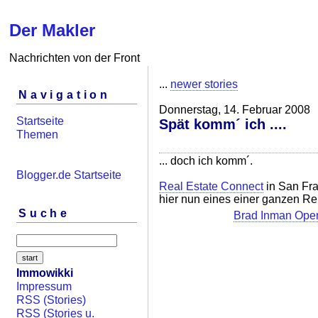
Der Makler
Nachrichten von der Front
...
newer stories
Navigation
Donnerstag, 14. Februar 2008
Startseite
Spät komm´ ich ....
Themen
... doch ich komm´.
Blogger.de Startseite
Real Estate Connect
in San Fr
hier nun eines einer ganzen Re
Suche
Brad Inman Ope
Immowikki
Impressum
RSS (Stories)
RSS (Stories u.