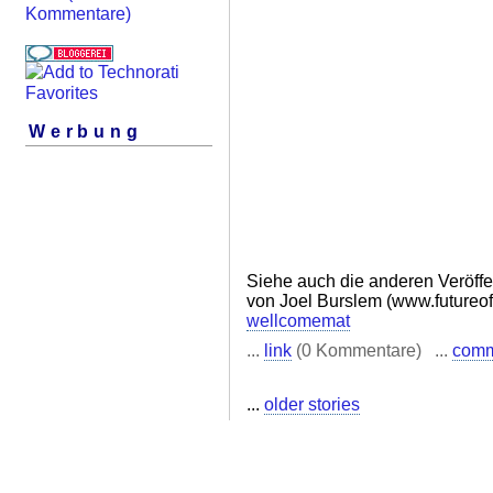
Kommentare)
Werbung
Siehe auch die anderen Veröff
von Joel Burslem (www.futureof
wellcomemat
...
link
(0 Kommentare) ...
com
...
older stories