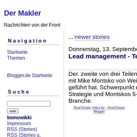
Der Makler
Nachrichten von der Front
...
newer stories
Navigation
Donnerstag, 13. Septemb
Startseite
Lead management - Tei
Themen
Der. zweite von drei Teile
Blogger.de Startseite
mit Mike Montsko von We
geführt hat. Schwerpunkt
Suche
Strategie und Montskos 5-
Branche.
Real Estate Video by - Real Estate
Blogger
Immowikki
Impressum
RSS (Stories)
RSS (Stories u.