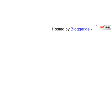
Hosted by
Blogger.de
-