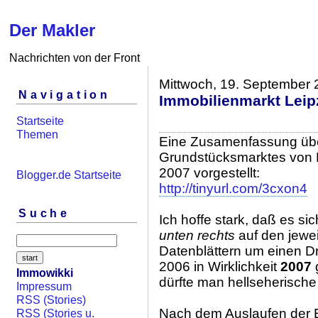
Der Makler
Nachrichten von der Front
Mittwoch, 19. September
Navigation
Immobilienmarkt Leip
Startseite
Themen
Eine Zusamenfassung übe
Grundstücksmarktes von 
2007 vorgestellt:
Blogger.de Startseite
http://tinyurl.com/3cxon4
Suche
Ich hoffe stark, daß es s
unten rechts
auf den jewe
Datenblättern um einen Dr
2006 in Wirklichkeit
2007
g
Immowikki
dürfte man hellseherische 
Impressum
RSS (Stories)
Nach dem Auslaufen der 
RSS (Stories u.