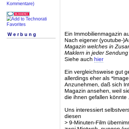
Kommentare)
Ein Immobilienmagazin au
Werbung
Nach eigener (youtube-)A
Magazin welches in Zusam
Maklern in jeder Sendung
Siehe auch
hier
Ein vergleichsweise gut g
allerdings eher als *Image
Anzunehmen, daß sich Int
Magazin ansehen, weil sie
die ihnen gefallen könnte .
Uns interessiert selbstver
diesen
> 9-Minuten-Film übernimm
zwei Mietwoh- nungen (
w