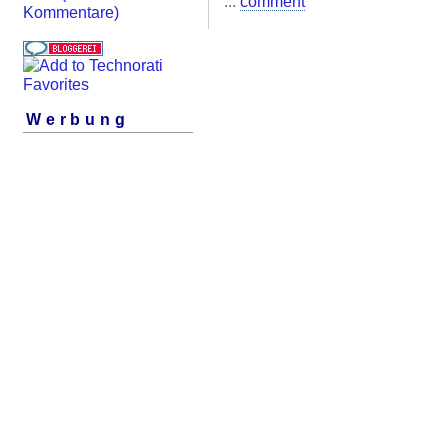
...
comment
Kommentare)
Werbung