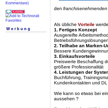
Kommentare)
den
franchisenehmenden
Als übliche
Vorteile
werde
Werbung
1. Fertiges Konzept
Ausgereifte Arbeitsmetho
Betriebsführungslösungen
2. Teilhabe an Marken-
Bessere Kundengewinnu
3. Einkaufsvorteile
Preiswerte Beschaffung d
größere Professionalität
4. Leistungen der Syste
Buchführung, Trainingsm
Kundenkontakten und DL
Wie kann so etwas bei ei
aussehen ?