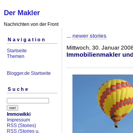
Der Makler
Nachrichten von der Front
...
newer stories
Navigation
Mittwoch, 30. Januar 200
Startseite
Immobilienmakler und
Themen
Blogger.de Startseite
Suche
Immowikki
Impressum
RSS (Stories)
RSS (Stories u.