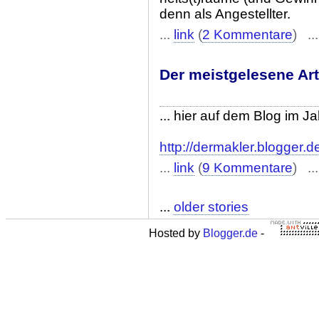
denn als Angestellter.
...
link
(
2 Kommentare
) ..
Der meistgelesene Art
... hier auf dem Blog im J
http://dermakler.blogger.d
...
link
(
9 Kommentare
) ..
...
older stories
Hosted by
Blogger.de
-