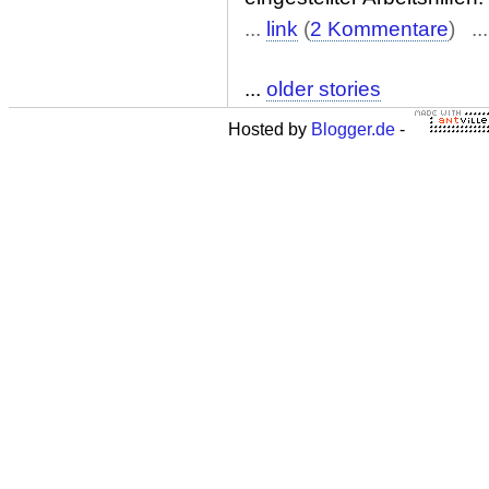
...
link
(
2 Kommentare
) ..
...
older stories
Hosted by
Blogger.de
-