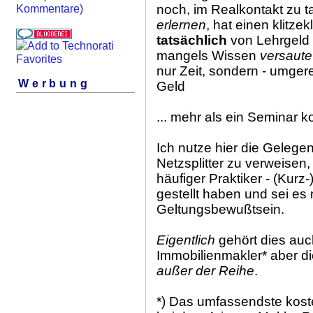
noch, im Realkontakt zu 
Kommentare)
erlernen
, hat einen klitzek
tatsächlich
von Lehrgeld 
mangels Wissen
versaute
nur Zeit, sondern - umger
Werbung
Geld
... mehr als ein Seminar 
Ich nutze hier die Gelegen
Netzsplitter zu verweisen,
häufiger Praktiker - (Kurz
gestellt haben und sei es
Geltungsbewußtsein.
Eigentlich
gehört dies au
Immobilienmakler* aber die
außer der Reihe
.
*) Das umfassendste koste