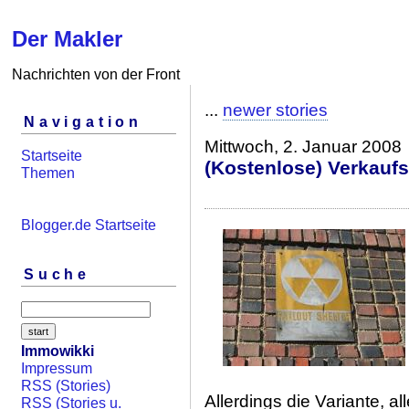
Der Makler
Nachrichten von der Front
...
newer stories
Navigation
Mittwoch, 2. Januar 2008
Startseite
(Kostenlose) Verkauf
Themen
Blogger.de Startseite
Suche
Immowikki
Impressum
RSS (Stories)
Allerdings die Variante, a
RSS (Stories u.