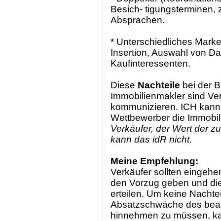
Besich- tigungsterminen, 
Absprachen.
* Unterschiedliches Market
Insertion, Auswahl von Da
Kaufinteressenten.
Diese
Nachteile
bei der 
Immobilienmakler sind Ver
kommunizieren. ICH kann 
Wettbewerber die Immobili
Verkäufer, der Wert der 
kann das idR nicht.
Meine Empfehlung:
Verkäufer sollten eingehe
den Vorzug geben und d
erteilen. Um keine Nachtei
Absatzschwäche des beau
hinnehmen zu müssen, ka