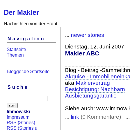
Der Makler
Nachrichten von der Front
...
newer stories
Navigation
Dienstag, 12. Juni 2007
Startseite
Makler ABC
Themen
Blog - Beitrag -Sammelth
Blogger.de Startseite
Akquise - Immobilieneink
aka
Maklervertrag
Suche
Besichtigung: Nachbarn
Ausbietungsgarantie
Siehe auch: www.immowiki
Immowikki
...
link
(0 Kommentare) ..
Impressum
RSS (Stories)
RSS (Stories u.