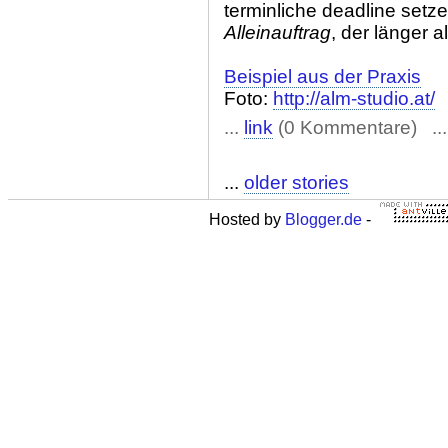
terminliche deadline setz
Alleinauftrag
, der länger a
Beispiel aus der Praxis
Foto:
http://alm-studio.at/
...
link
(0 Kommentare) ..
...
older stories
Hosted by
Blogger.de
-