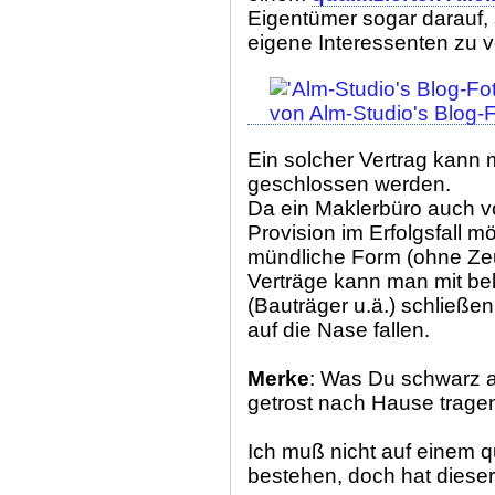
Eigentümer sogar darauf, 
eigene Interessenten zu v
Ein solcher Vertrag kann m
geschlossen werden.
Da ein Maklerbüro auch v
Provision im Erfolgsfall m
mündliche Form (ohne Zeu
Verträge kann man mit be
(Bauträger u.ä.) schließen
auf die Nase fallen.
Merke
: Was Du schwarz a
getrost nach Hause tragen
Ich muß nicht auf einem qua
bestehen, doch hat diese