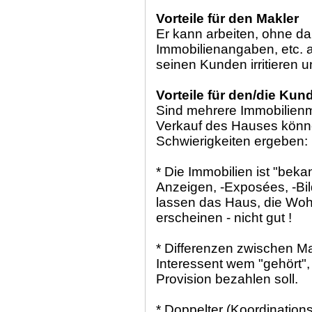
Vorteile für den Makler
Er kann arbeiten, ohne da
Immobilienangaben, etc. a
seinen Kunden irritieren u
Vorteile für den/die Kun
Sind mehrere Immobilien
Verkauf des Hauses könn
Schwierigkeiten ergeben:
* Die Immobilien ist "beka
Anzeigen, -Exposées, -Bil
lassen das Haus, die Woh
erscheinen - nicht gut !
* Differenzen zwischen M
Interessent wem "gehört",
Provision bezahlen soll.
* Doppelter (Koordinations