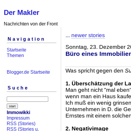
Der Makler
Nachrichten von der Front
...
newer stories
Navigation
Sonntag, 23. Dezember 
Startseite
Büro eines Immobilien
Themen
Was spricht gegen den
Su
Blogger.de Startseite
1. Überschätzung der L
Suche
Man geht nicht "mal eben"
wenn man ein Haus kaufen 
Ich muß ein wenig grinsen
Unternehmen in D. die Ges
Immowikki
Ernstes mit einem solchen 
Impressum
RSS (Stories)
2. Negativimage
RSS (Stories u.