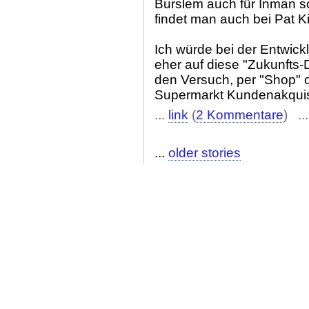
Burslem auch für Inman s
findet man auch bei Pat K
Ich würde bei der Entwic
eher auf diese "Zukunfts-D
den Versuch, per "Shop" 
Supermarkt Kundenakquisi
...
link
(
2 Kommentare
) ..
...
older stories