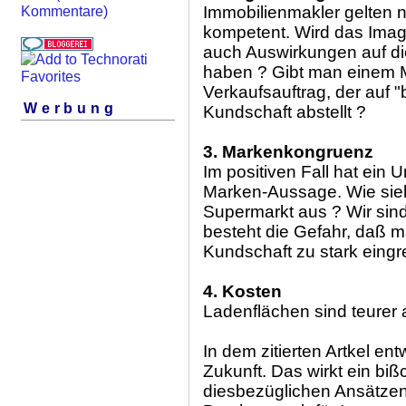
Immobilienmakler gelten n
Kommentare)
kompetent. Wird das Imag
auch Auswirkungen auf di
haben ? Gibt man einem 
Verkaufsauftrag, der auf 
Werbung
Kundschaft abstellt ?
3. Markenkongruenz
Im positiven Fall hat ein
Marken-Aussage. Wie sieh
Supermarkt aus ? Wir sind
besteht die Gefahr, daß ma
Kundschaft zu stark eingr
4. Kosten
Ladenflächen sind teurer 
In dem zitierten Artkel ent
Zukunft. Das wirkt ein bi
diesbezüglichen Ansätzen