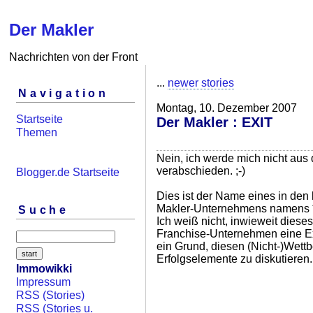
Der Makler
Nachrichten von der Front
...
newer stories
Navigation
Montag, 10. Dezember 2007
Startseite
Der Makler : EXIT
Themen
Nein, ich werde mich nicht aus 
verabschieden. ;-)
Blogger.de Startseite
Dies ist der Name eines in den 
Makler-Unternehmens namens *E
Suche
Ich weiß nicht, inwieweit dieses
Franchise-Unternehmen eine Ex
ein Grund, diesen (Nicht-)Wett
Erfolgselemente zu diskutieren.
Immowikki
Impressum
RSS (Stories)
RSS (Stories u.