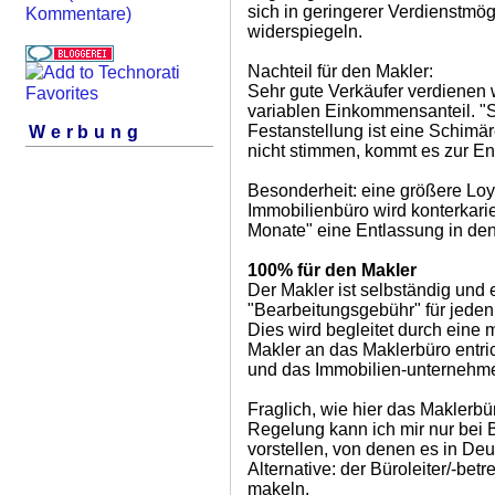
sich in geringerer Verdienstmög
Kommentare)
widerspiegeln.
Nachteil für den Makler:
Sehr gute Verkäufer verdienen 
variablen Einkommensanteil. "S
Festanstellung ist eine Schimä
Werbung
nicht stimmen, kommt es zur En
Besonderheit: eine größere Loy
Immobilienbüro wird konterkarier
Monate" eine Entlassung in den
100% für den Makler
Der Makler ist selbständig und 
"Bearbeitungsgebühr" für jeden 
Dies wird begleitet durch eine 
Makler an das Maklerbüro entric
und das Immobilien-unternehme
Fraglich, wie hier das Maklerbü
Regelung kann ich mir nur bei 
vorstellen, von denen es in Deu
Alternative: der Büroleiter/-bet
makeln.