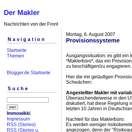
Der Makler
Nachrichten von der Front
Montag, 6. August 2007
Navigation
Provisionssysteme
Startseite
Ausgangssituation: es gibt ein
Themen
*Maklerbüro*, das ein Provisio
zu beschäftigen/zu engagieren.
Blogger.de Startseite
Hier die mir geläufigen Provisi
Schwächen:
Suche
Angestellter Makler mit varia
Überraschenderweise in den U
diskutiert, hat diese Regelung
letzten 10 Jahren in Deutschla
Immowikki
Impressum
Nachteil für das Maklerbüro:
Es werden weniger risikobereite
RSS (Stories)
angezogen, denn der "Risikoau
RSS (Stories u.