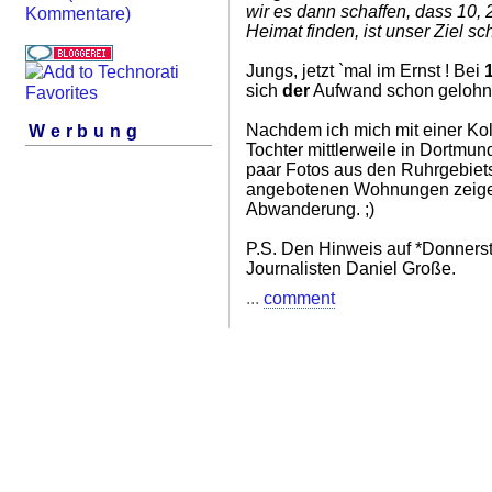
wir es dann schaffen, dass 10, 
Kommentare)
Heimat finden, ist unser Ziel sch
Jungs, jetzt `mal im Ernst ! Bei
sich
der
Aufwand schon gelohn
Nachdem ich mich mit einer Koll
Werbung
Tochter mittlerweile in Dortmund
paar Fotos aus den Ruhrgebiets
angebotenen Wohnungen zeigen
Abwanderung. ;)
P.S. Den Hinweis auf *Donners
Journalisten Daniel Große.
...
comment