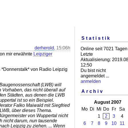
Statistik
derherold
, 15:06h
Online seit 7021 Tagen
von mir erwähnte
Leipziger
Letzte
Aktualisierung: 2019.08
12:50
 *Donnerstalk* von Radio Leipzig
Du bist nicht
angemeldet ...
anmelden
Baugenossenschaft (LWB) will
 Vorhaben, das nicht überall auf
Archiv
 den Städten, aus denen die LWB
ppertal ist so ein Beispiel.
August 2007
erator Falko Maiwald mit Siegfried
Mo
Di
Mi
Do
Fr
Sa
er LWB, über dieses Thema.
r Bürgermeister von Wuppertal nicht
1
2
3
4
uch nicht darum, nun tausende
6
7
8
9
10
11
nach Leipzig zu ziehen. ... Wenn