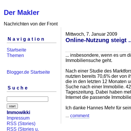
Der Makler
Nachrichten von der Front
Mittwoch, 7. Januar 2009
Navigation
Online-Nutzung steigt ..
Startseite
... insbesondere, wenn es um d
Themen
Immobiliensuche geht.
Nach einer Studie des Marktfor
Blogger.de Startseite
nutzten bereits 70,6% der von i
die in den letzten 12 Monaten u
Suche nach einer Immobilie. 42
Suche
Tageszeitung. Dabei haben mehr
Internet die passende Immobili
Ich danke Hannes Mehr für sei
Immowikki
...
comment
Impressum
RSS (Stories)
RSS (Stories u.