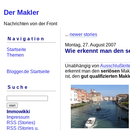
Der Makler
Nachrichten von der Front
...
newer stories
Navigation
Montag, 27. August 2007
Startseite
Wie erkennt man den s
Themen
Unabhängig von
Ausschlußkrit
erkennt man den
seriösen
Makl
Blogger.de Startseite
ist, den
gut qualifizierten Makl
Suche
Immowikki
Impressum
RSS (Stories)
RSS (Stories u.