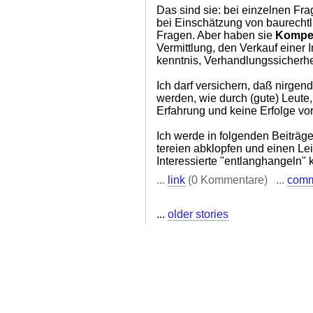
Das sind sie: bei einzelnen Fra
bei Einschätzung von baurecht
Fragen. Aber haben sie
Kompe
Vermittlung, den Verkauf einer
kenntnis, Verhandlungssicherhe
Ich darf versichern, daß nirgend
werden, wie durch (gute) Leute,
Erfahrung und keine Erfolge v
Ich werde in folgenden Beiträge
tereien abklopfen und einen Le
Interessierte "entlanghangeln"
...
link
(0 Kommentare) ...
com
...
older stories