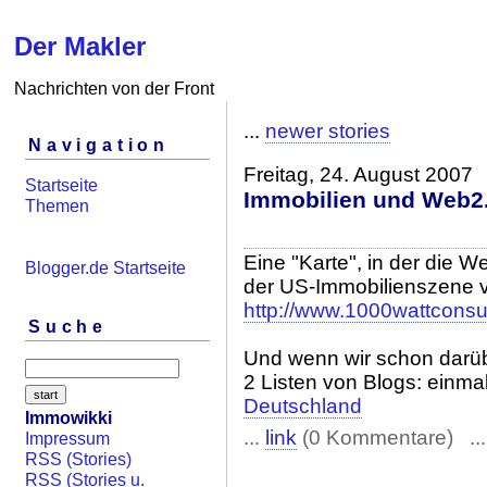
Der Makler
Nachrichten von der Front
...
newer stories
Navigation
Freitag, 24. August 2007
Startseite
Immobilien und Web2
Themen
Eine "Karte", in der die 
Blogger.de Startseite
der US-Immobilienszene v
http://www.1000wattconsu
Suche
Und wenn wir schon darü
2 Listen von Blogs: einmal
Deutschland
Immowikki
...
link
(0 Kommentare) ..
Impressum
RSS (Stories)
RSS (Stories u.