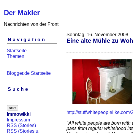
Der Makler
Nachrichten von der Front
Sonntag, 16. November 2008
Navigation
Eine alte Mühle zu Wo
Startseite
Themen
Blogger.de Startseite
Suche
http://stuffwhitepeoplelike.com
Immowikki
Impressum
"All white people are born with a
RSS (Stories)
pass from regular whitehood int
RSS (Stories u.