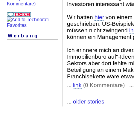
Investoren interessant wä
Kommentare)
Wir hatten
hier
von einem 
geschrieben. US-Beispiel
müssen nicht zwingend
i
Werbung
können ein Management 
Ich erinnere mich an dive
Immobilienbüro auf"-Idee
Sektors aber dort fehlte m
Beteiligung an einem Mak
Franchisekette wäre etwa
...
link
(0 Kommentare) ..
...
older stories