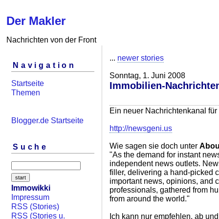
Der Makler
Nachrichten von der Front
...
newer stories
Navigation
Sonntag, 1. Juni 2008
Startseite
Immobilien-Nachrichte
Themen
Ein neuer Nachrichtenkanal für 
Blogger.de Startseite
http://newsgeni.us
Wie sagen sie doch unter
Abou
Suche
"As the demand for instant new
independent news outlets. News
filler, delivering a hand-picked 
important news, opinions, and c
Immowikki
professionals, gathered from h
Impressum
from around the world."
RSS (Stories)
RSS (Stories u.
Ich kann nur empfehlen, ab und 