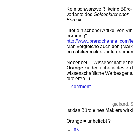
Kein schwarzweiß, keine Büro-
variante des
Gelsenkirchener
Barock
Hier ein schöner Artikel von Vi
branding":
http://www.brandchannel.com/f
Man vergleiche auch den (Marke
Immobilienmakler-unternehmens
Nebenbei ... Wissenschaftler b
Orange
zu den unbeliebtesten 
wissenschaftliche Werbeagentu
forcieren. ;)
...
comment
galland, 
Ist das Büro eines Maklers wirkl
Orange = unbeliebt ?
...
link