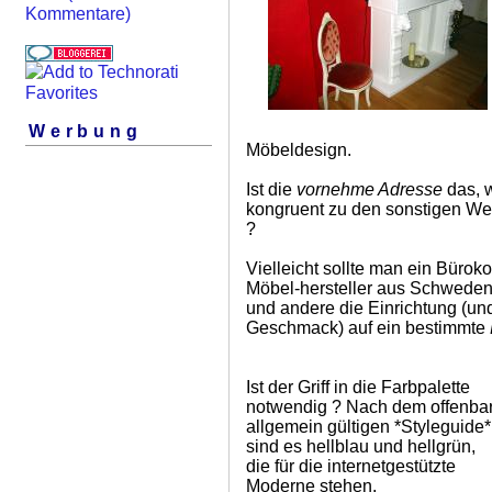
Kommentare)
Werbung
Möbeldesign.
Ist die
vornehme Adresse
das, w
kongruent zu den sonstigen We
?
Vielleicht sollte man ein Büro
Möbel-hersteller aus Schweden
und andere die Einrichtung (u
Geschmack) auf ein bestimmte
Ist der Griff in die Farbpalette
notwendig ? Nach dem offenba
allgemein gültigen *Styleguide*
sind es hellblau und hellgrün,
die für die internetgestützte
Moderne stehen.