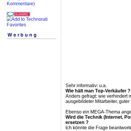
Kommentare)
Werbung
Sehr informativ: u.a.
Wie hält man Top-Verkäufer ?
Anders gefragt: wie verhinder
ausgebildeter Mitarbeiter, gute
Ebenso ein MEGA-Thema angesi
Wird die Technik (Internet, P
ersetzen ?
Ich könnte die Frage beantwort