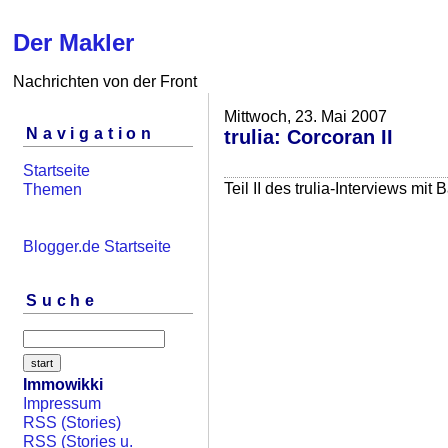
Der Makler
Nachrichten von der Front
Mittwoch, 23. Mai 2007
Navigation
trulia: Corcoran II
Startseite
Teil II des trulia-Interviews mit
Themen
Blogger.de Startseite
Suche
Immowikki
Impressum
RSS (Stories)
RSS (Stories u.