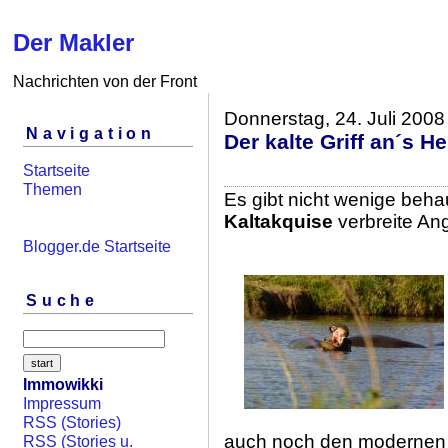
Der Makler
Nachrichten von der Front
Donnerstag, 24. Juli 2008
Navigation
Der kalte Griff an´s He
Startseite
Themen
Es gibt nicht wenige beha
Kaltakquise
verbreite An
Blogger.de Startseite
Suche
Immowikki
Impressum
RSS (Stories)
auch noch den modernen
RSS (Stories u.