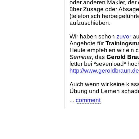
oder anderen Makler, der
über Zusage oder Absage 
(telefonisch herbeigeführt
aufzuschieben.
Wir haben schon
zuvor
au
Angebote für
Trainings
Heute empfehlen wir ein 
Seminar
, das
Gerold Bra
letter bei *sevenload* hoc
http://www.geroldbraun.de/
Auch wenn wir keine kla
Übung und Lernen schade
...
comment