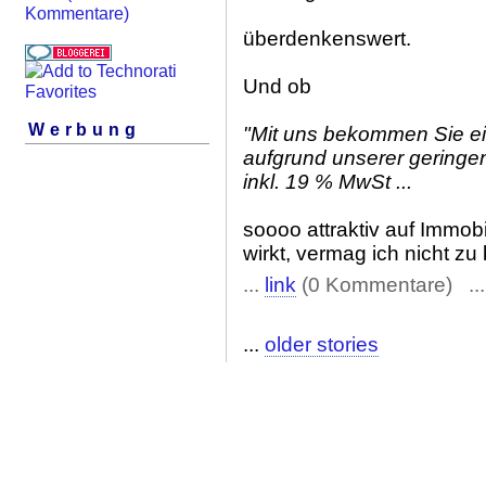
Kommentare)
überdenkenswert.
Und ob
Werbung
"Mit uns bekommen Sie ei
aufgrund unserer geringen
inkl. 19 % MwSt ...
soooo attraktiv auf Immob
wirkt, vermag ich nicht zu 
...
link
(0 Kommentare) ..
...
older stories