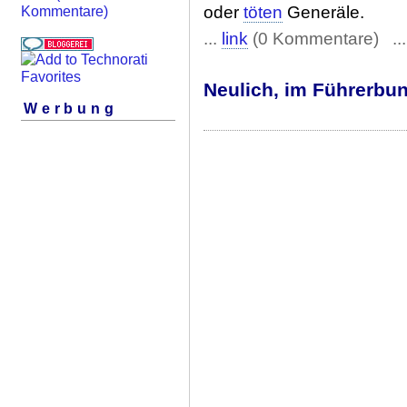
oder
töten
Generäle.
Kommentare)
...
link
(0 Kommentare) ..
Neulich, im Führerbunk
Werbung