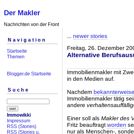
Der Makler
Nachrichten von der Front
...
newer stories
Navigation
Freitag, 26. Dezember 20
Startseite
Alternative Berufsau
Themen
Immobilienmakler mit Zwe
Blogger.de Startseite
in den Medien auf.
Suche
Nachdem
bekannterweis
Immobilienmakler tätig sein
andere
verhaltensauffälli
Immowikki
Einer soll als
Makler des 
Impressum
Fritz beauftragt
worden
se
RSS (Stories)
nur als Menschen-, sonde
RSS (Stories u.