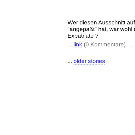
Wer diesen Ausschnitt auf
"angepaßt" hat, war wohl
Expatriate ?
...
link
(0 Kommentare) ..
...
older stories