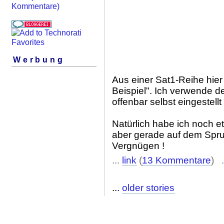
Kommentare)
Werbung
Aus einer Sat1-Reihe hier
Beispiel". Ich verwende de
offenbar selbst eingestellt 
Natürlich habe ich noch e
aber gerade auf dem Sprun
Vergnügen !
...
link
(
13 Kommentare
) .
...
older stories