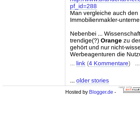
pf_id=288
Man vergleiche auch den (
Immobilienmakler-unterne
Nebenbei ... Wissenschaf
trendige(?)
Orange
zu den
gehört und nur nicht-wiss
Werbeagenturen die Nutzun
...
link
(
4 Kommentare
) ..
...
older stories
Hosted by
Blogger.de
-