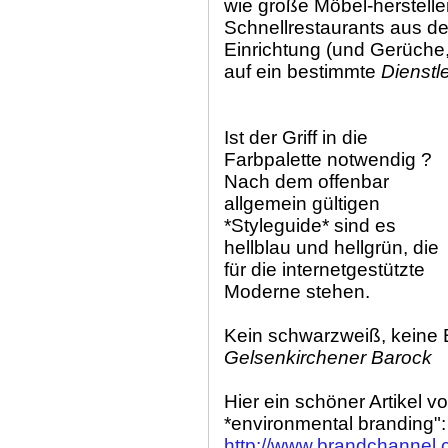
wie große Möbel-herstell
Schnellrestaurants aus d
Einrichtung (und Gerüch
auf ein bestimmte
Dienstl
Ist der Griff in die
Farbpalette notwendig ?
Nach dem offenbar
allgemein gültigen
*Styleguide* sind es
hellblau und hellgrün, die
für die internetgestützte
Moderne stehen.
Kein schwarzweiß, keine 
Gelsenkirchener Barock
Hier ein schöner Artikel v
*environmental branding":
http://www.brandchannel.