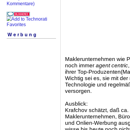
Kommentare)
Werbung
Maklerunternehmen wie Pr
noch immer
agent centric
ihrer Top-Produzenten(Ma
Wichtig sei es, sie mit d
Technologie und regelmäß
versorgen.
Ausblick:
Krafchov schätzt, daß ca.
Maklerunternehmen, Bürobe
und Onlien-Werbung aus
wisse bis heute noch nich