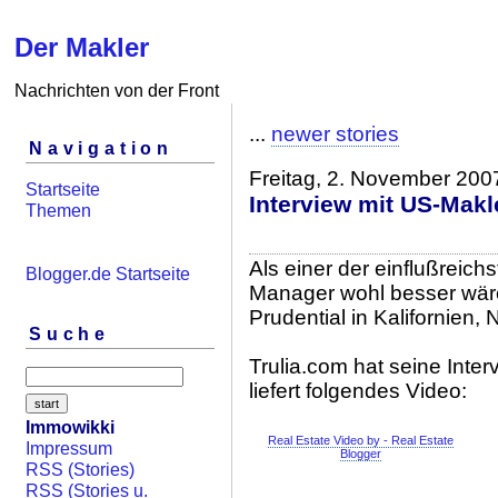
Der Makler
Nachrichten von der Front
...
newer stories
Navigation
Freitag, 2. November 200
Startseite
Interview mit US-Makl
Themen
Als einer der einflußreich
Blogger.de Startseite
Manager wohl besser wäre 
Prudential in Kalifornien,
Suche
Trulia.com hat seine Inter
liefert folgendes Video:
Immowikki
Real Estate Video by - Real Estate
Impressum
Blogger
RSS (Stories)
RSS (Stories u.