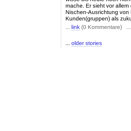
mache. Er sieht vor allem
Nischen-Ausrichtung von 
Kunden(gruppen) als zukun
...
link
(0 Kommentare) ..
...
older stories