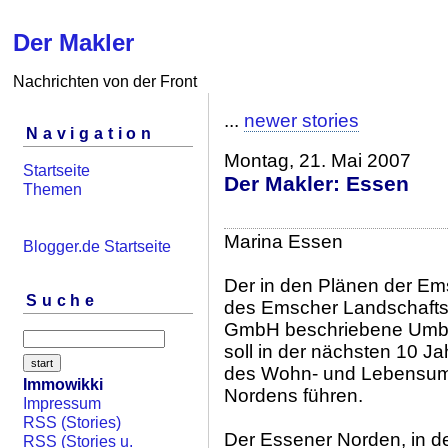
Der Makler
Nachrichten von der Front
...
newer stories
Navigation
Montag, 21. Mai 2007
Startseite
Der Makler: Essen
Themen
Marina Essen
Blogger.de Startseite
Der in den Plänen der E
Suche
des Emscher Landschafts
GmbH beschriebene Umb
soll in der nächsten 10 J
des Wohn- und Lebensum
Immowikki
Nordens führen.
Impressum
RSS (Stories)
Der Essener Norden, in d
RSS (Stories u.