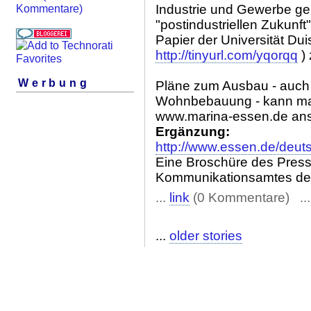
Industrie und Gewerbe gep
Kommentare)
"postindustriellen Zukunft"
Papier der Universität Dui
http://tinyurl.com/yqorqq
) 
Werbung
Pläne zum Ausbau - auch h
Wohnbebauung - kann man
www.marina-essen.de an
Ergänzung:
http://www.essen.de/de
Eine Broschüre des Press
Kommunikationsamtes der
...
link
(0 Kommentare) ..
...
older stories