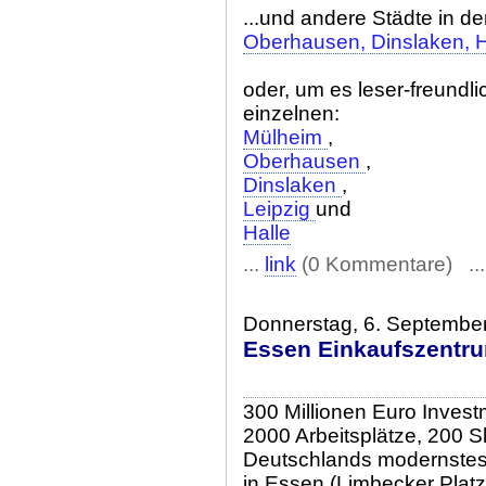
...und andere Städte in den
Oberhausen, Dinslaken, Ha
oder, um es leser-freundl
einzelnen:
Mülheim
,
Oberhausen
,
Dinslaken
,
Leipzig
und
Halle
...
link
(0 Kommentare) ..
Donnerstag, 6. Septembe
Essen Einkaufszentru
300 Millionen Euro Invest
2000 Arbeitsplätze, 200 S
Deutschlands modernstes
in Essen (Limbecker Platz