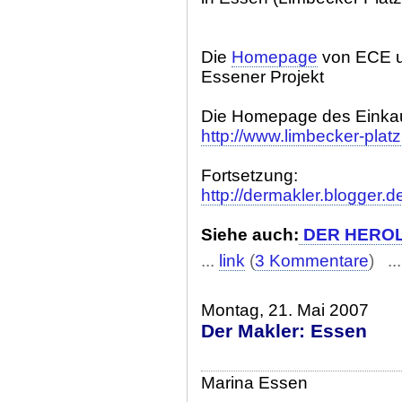
Die
Homepage
von ECE u
Essener Projekt
Die Homepage des Einka
http://www.limbecker-platz
Fortsetzung:
http://dermakler.blogger.d
Siehe auch:
DER HERO
...
link
(
3 Kommentare
) ..
Montag, 21. Mai 2007
Der Makler: Essen
Marina Essen