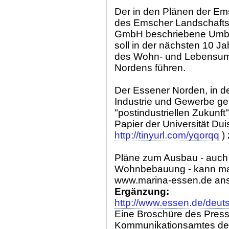
Der in den Plänen der E
des Emscher Landschafts
GmbH beschriebene Umb
soll in der nächsten 10 J
des Wohn- und Lebensum
Nordens führen.
Der Essener Norden, in d
Industrie und Gewerbe gep
"postindustriellen Zukunft"
Papier der Universität Dui
http://tinyurl.com/yqorqq
) 
Pläne zum Ausbau - auch h
Wohnbebauung - kann man
www.marina-essen.de an
Ergänzung:
http://www.essen.de/de
Eine Broschüre des Press
Kommunikationsamtes der