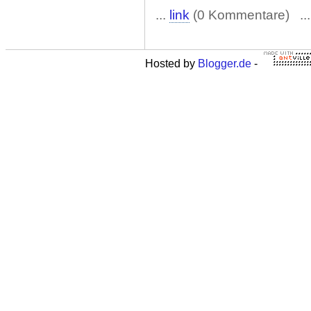
...
link
(0 Kommentare) ..
Hosted by
Blogger.de
-