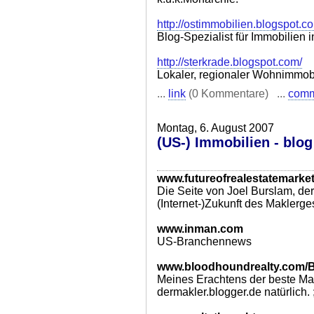
http://ostimmobilien.blogspot.c
Blog-Spezialist für Immobilien 
http://sterkrade.blogspot.com/
Lokaler, regionaler Wohnimmob
...
link
(0 Kommentare) ...
com
Montag, 6. August 2007
(US-) Immobilien - blog 
www.futureofrealestatemarke
Die Seite von Joel Burslam, der 
(Internet-)Zukunft des Maklerge
www.inman.com
US-Branchennews
www.bloodhoundrealty.com/
Meines Erachtens der beste Mak
dermakler.blogger.de natürlich. 