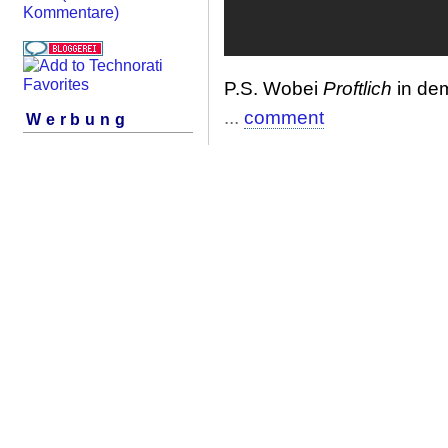
Kommentare)
P.S. Wobei
Proftlich
in d
...
comment
Werbung