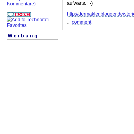
aufwärts. : -)
Kommentare)
http://dermakler.blogger.de/sto
...
comment
Werbung