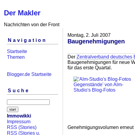
Der Makler
Nachrichten von der Front
Montag, 2. Juli 2007
Navigation
Baugenehmigungen
Startseite
Der
Zentralverband deutsches
Themen
Baugenehmigungen für neue Wo
für das erste Quartal.
Blogger.de Startseite
Suche
Immowikki
Impressum
Genehmigungsvolumen erneut hi
RSS (Stories)
RSS (Stories u.