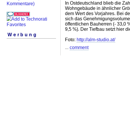
In Ostdeutschland blieb die Z
Kommentare)
Wohngebäude in ähnlicher Grö
dem Wert des Vorjahres. Bei d
sich das Genehmigungsvolumen 
öffentlichen Bauherren (- 33,0 
9,5 %). Der Tiefbau setzt hier d
Werbung
Foto:
http://alm-studio.at/
...
comment