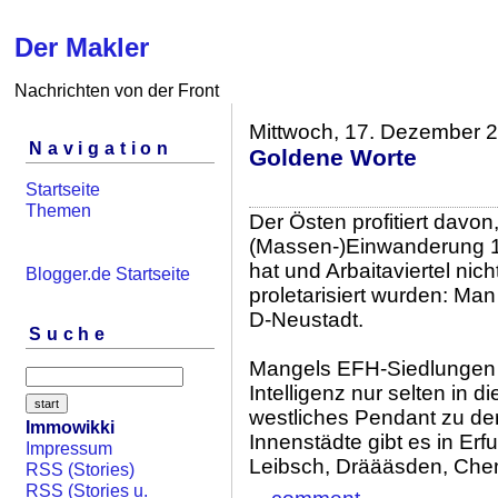
Der Makler
Nachrichten von der Front
Mittwoch, 17. Dezember 
Navigation
Goldene Worte
Startseite
Themen
Der Östen profitiert davon
(Massen-)Einwanderung 1
hat und Arbaitaviertel nic
Blogger.de Startseite
proletarisiert wurden: Ma
D-Neustadt.
Suche
Mangels EFH-Siedlungen i
Intelligenz nur selten in 
westliches Pendant zu de
Immowikki
Innenstädte gibt es in Erf
Impressum
Leibsch, Dräääsden, Chem
RSS (Stories)
RSS (Stories u.