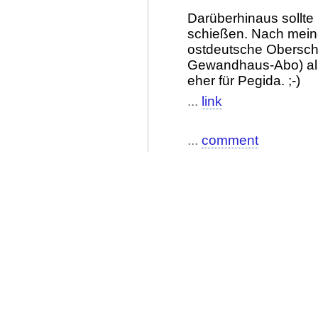
Darüberhinaus sollte 
schießen. Nach meine
ostdeutsche Oberschi
Gewandhaus-Abo) als
eher für Pegida. ;-)
...
link
...
comment